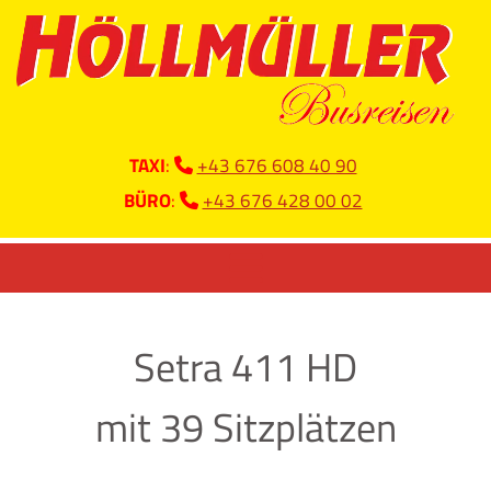
TAXI
:
+43 676 608 40 90

BÜRO
:
+43 676 428 00 02

Setra 411 HD
mit 39 Sitzplätzen