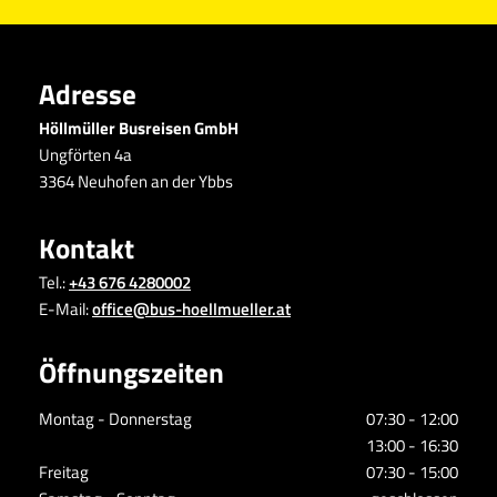
Adresse
Höllmüller Busreisen GmbH
Ungförten 4a
3364 Neuhofen an der Ybbs
Kontakt
Tel.:
+43 676 4280002
E-Mail:
office@bus-hoellmueller.at
Öffnungszeiten
Montag - Donnerstag
07:30 - 12:00
13:00 - 16:30
Freitag
07:30 - 15:00