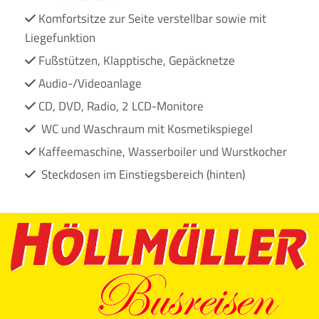
Komfortsitze zur Seite verstellbar sowie mit

Liegefunktion
Fußstützen, Klapptische, Gepäcknetze

Audio-/Videoanlage

CD, DVD, Radio, 2 LCD-Monitore

WC und Waschraum mit Kosmetikspiegel

Kaffeemaschine, Wasserboiler und Wurstkocher

Steckdosen im Einstiegsbereich (hinten)
