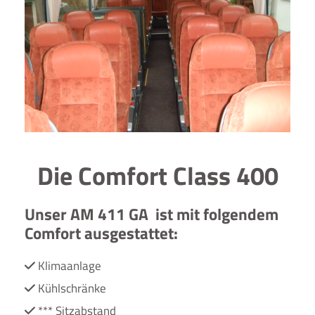
Die Comfort Class 400
Unser AM 411 GA ist mit folgendem
Comfort ausgestattet:
Klimaanlage

Kühlschränke

*** Sitzabstand
