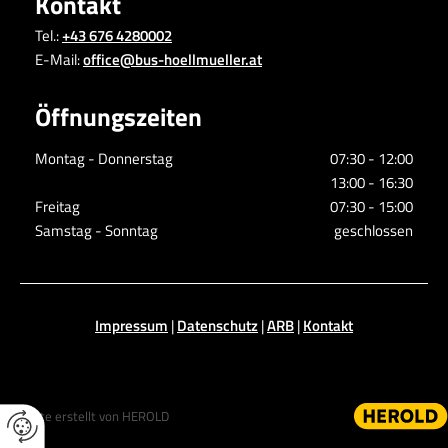
Kontakt
Tel.:
+43 676 4280002
E-Mail:
office@bus-hoellmueller.at
Öffnungszeiten
Montag - Donnerstag
07:30 - 12:00
13:00 - 16:30
Freitag
07:30 - 15:00
Samstag - Sonntag
geschlossen
Impressum
|
Datenschutz
|
ARB
|
Kontakt
Website erstellt von HEROLD