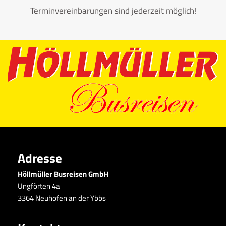
Terminvereinbarungen sind jederzeit möglich!
Adresse
Höllmüller Busreisen GmbH
Ungförten 4a
3364 Neuhofen an der Ybbs