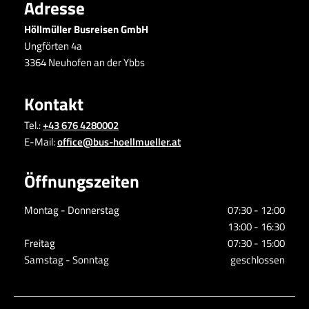
Adresse
Höllmüller Busreisen GmbH
Ungförten 4a
3364 Neuhofen an der Ybbs
Kontakt
Tel.:
+43 676 4280002
E-Mail:
office@bus-hoellmueller.at
Öffnungszeiten
Montag - Donnerstag
07:30 - 12:00
13:00 - 16:30
Freitag
07:30 - 15:00
Samstag - Sonntag
geschlossen