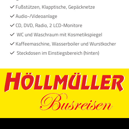
Fußstützen, Klapptische, Gepäcknetze

Audio-/Videoanlage

CD, DVD, Radio, 2 LCD-Monitore

WC und Waschraum mit Kosmetikspiegel

Kaffeemaschine, Wasserboiler und Wurstkocher

Steckdosen im Einstiegsbereich (hinten)
