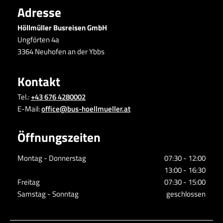
Adresse
Höllmüller Busreisen GmbH
Ungförten 4a
3364 Neuhofen an der Ybbs
Kontakt
Tel.:
+43 676 4280002
E-Mail:
office@bus-hoellmueller.at
Öffnungszeiten
Montag - Donnerstag
07:30 - 12:00
13:00 - 16:30
Freitag
07:30 - 15:00
Samstag - Sonntag
geschlossen