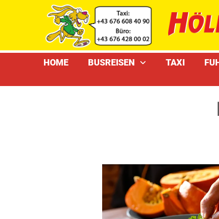
HOME
BUSREISEN
TAXI
FU