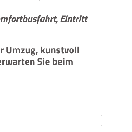
mfortbusfahrt, Eintritt
er Umzug, kunstvoll
erwarten Sie beim