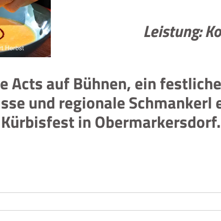
Leistung:
Ko
e Acts auf Bühnen, ein festlich
isse und regionale Schmankerl 
Kürbisfest in Obermarkersdorf.