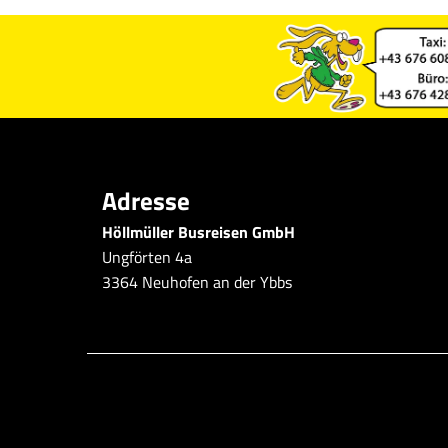
Adresse
Höllmüller Busreisen GmbH
Ungförten 4a
3364 Neuhofen an der Ybbs