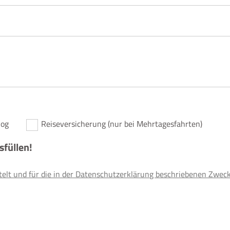
log
Reiseversicherung (nur bei Mehrtagesfahrten)
usfüllen!
lt und für die in der Datenschutzerklärung beschriebenen Zwec