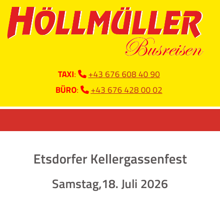
TAXI
:
+43 676 608 40 90

BÜRO
:
+43 676 428 00 02

Etsdorfer Kellergassenfest
Samstag,18. Juli 2026