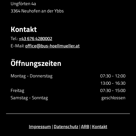
Ungförten 4a
3364 Neuhofen an der Ybbs
Kontakt
Tel.:
+43 676 4280002
E-Mail:
office@bus-hoellmueller.at
Öffnungszeiten
Montag - Donnerstag
07:30 - 12:00
13:00 - 16:30
Freitag
07:30 - 15:00
Samstag - Sonntag
geschlossen
Impressum
|
Datenschutz
|
ARB
|
Kontakt