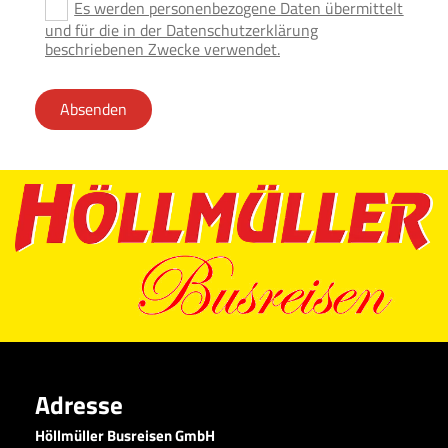
Es werden personenbezogene Daten übermittelt
und für die in der Datenschutzerklärung
beschriebenen Zwecke verwendet.
Adresse
Höllmüller Busreisen GmbH