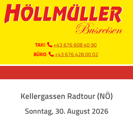
TAXI
:
+43 676 608 40 90

BÜRO
:
+43 676 428 00 02

Kellergassen Radtour (NÖ)
Sonntag
, 30. August 2026