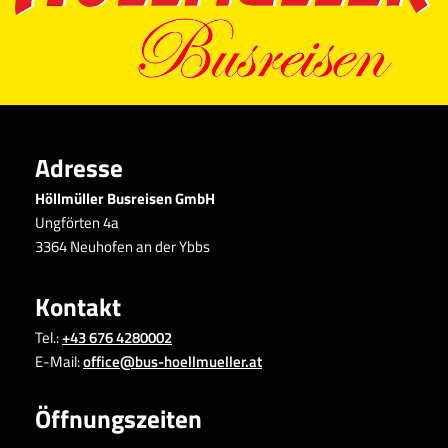
Adresse
Höllmüller Busreisen GmbH
Ungförten 4a
3364 Neuhofen an der Ybbs
Kontakt
Tel.:
+43 676 4280002
E-Mail:
office@bus-hoellmueller.at
Öffnungszeiten