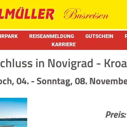
HRPARK
REISEANMELDUNG
GUTSCHEIN
KARRIERE
hluss in Novigrad - Kroa
ch, 04. - Sonntag, 08. Novemb
Preis