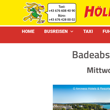
HOME
BUSREISEN
TAXI
FU
Badeabsc
Mittwo