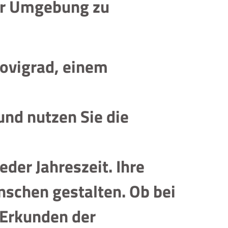
er Umgebung zu
Novigrad, einem
und nutzen Sie die
der Jahreszeit. Ihre
schen gestalten. Ob bei
 Erkunden der