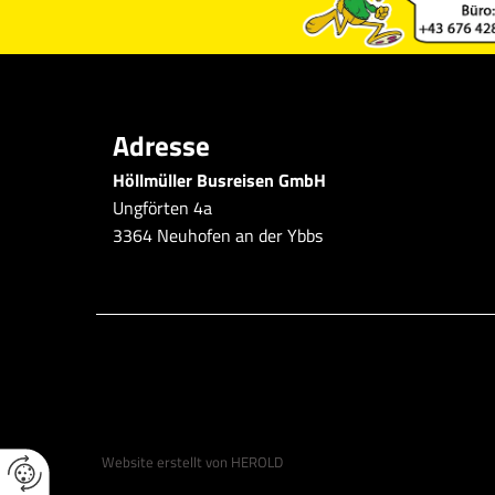
Adresse
Höllmüller Busreisen GmbH
Ungförten 4a
3364 Neuhofen an der Ybbs
Website erstellt von HEROLD