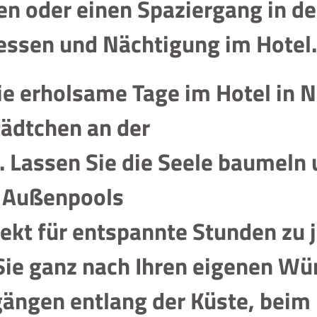
en oder einen Spaziergang in d
ssen und Nächtigung im Hotel.
Sie erholsame Tage im Hotel in 
ädtchen an der
. Lassen Sie die Seele baumeln 
d Außenpools
kt für entspannte Stunden zu je
ie ganz nach Ihren eigenen Wün
ängen entlang der Küste, beim