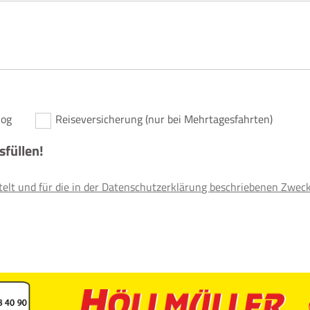
log
Reiseversicherung (nur bei Mehrtagesfahrten)
usfüllen!
lt und für die in der Datenschutzerklärung beschriebenen Zwec