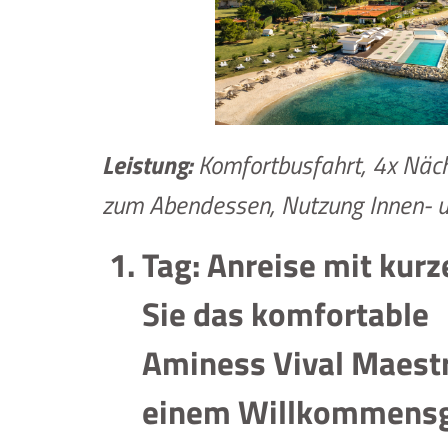
Leistung:
Komfortbusfahrt, 4x Näch
zum Abendessen, Nutzung Innen- 
Tag: Anreise mit kur
Sie das komfortable
Aminess Vival Maestr
einem Willkommensget