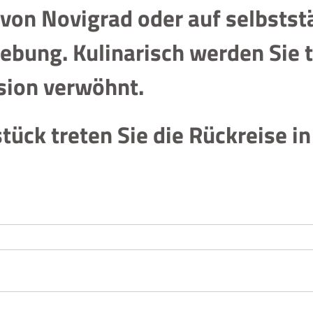
 von Novigrad oder auf selbstst
ebung. Kulinarisch werden Sie t
sion verwöhnt.
ück treten Sie die Rückreise in