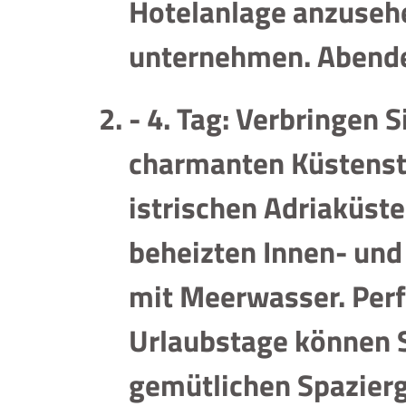
Hotelanlage anzuseh
unternehmen. Abende
- 4. Tag: Verbringen 
charmanten Küstenst
istrischen Adriaküste
beheizten Innen- un
mit Meerwasser. Perfe
Urlaubstage können S
gemütlichen Spazierg