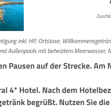
Zuschla
tigung inkl. HP, Ortstaxe, Willkommensgeträn
und Außenpools mit beheiztem Meerwasser, 
zen Pausen auf der Strecke. Am
al 4* Hotel. Nach dem Hotelbe
ränk begrüßt. Nutzen Sie die Z