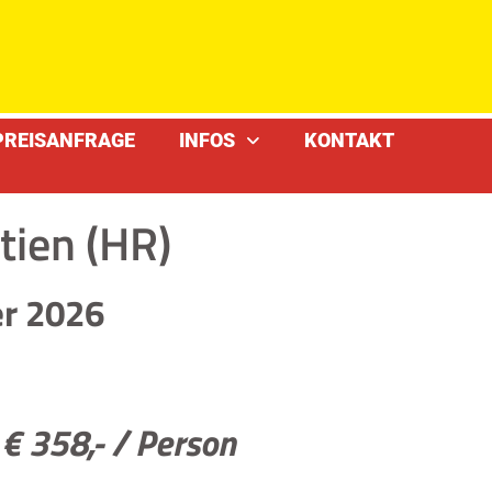
PREISANFRAGE
INFOS
KONTAKT
tien (HR)
er 2026
:
€ 358,- / Person