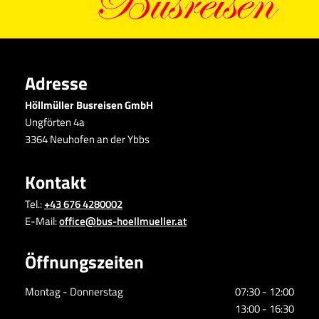
Adresse
Höllmüller Busreisen GmbH
Ungförten 4a
3364 Neuhofen an der Ybbs
Kontakt
Tel.:
+43 676 4280002
E-Mail:
office@bus-hoellmueller.at
Öffnungszeiten
Montag - Donnerstag
07:30 - 12:00
13:00 - 16:30