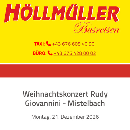
TAXI
:
+43 676 608 40 90

BÜRO
:
+43 676 428 00 02

Weihnachtskonzert Rudy
Giovannini - Mistelbach
Montag, 21. Dezember 2026